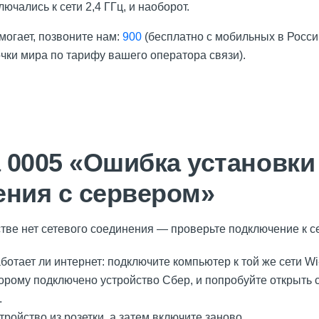
лючались к сети 2,4 ГГц, и наоборот.
могает, позвоните нам:
900
(бесплатно с мобильных в Росси
очки мира по тарифу вашего оператора связи).
 0005 «Ошибка установки
ения с сервером»
ве нет сетевого соединения — проверьте подключение к се
ботает ли интернет: подключите компьютер к той же сети Wi
оторому подключено устройство Сбер, и попробуйте открыть 
.
ройство из розетки, а затем включите заново.