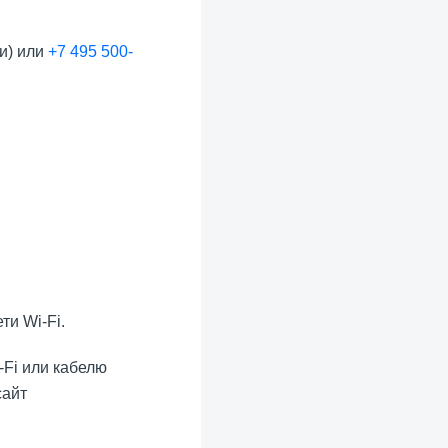
и) или
+7 495 500-
ти Wi-Fi.
-Fi или кабелю
сайт