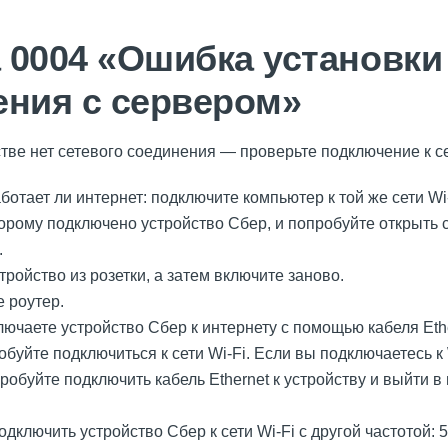
 0004 «Ошибка установки
ения с сервером»
ве нет сетевого соединения — проверьте подключение к се
ботает ли интернет: подключите компьютер к той же сети Wi
оторому подключено устройство Сбер, и попробуйте открыть 
.
ройство из розетки, а затем включите заново.
 роутер.
ючаете устройство Сбер к интернету с помощью кабеля Ethe
обуйте подключиться к сети Wi-Fi. Если вы подключаетесь к 
робуйте подключить кабель Ethernet к устройству и выйти в
дключить устройство Сбер к сети Wi-Fi с другой частотой: 5