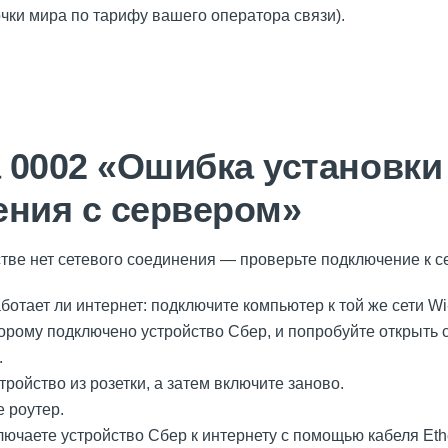
очки мира по тарифу вашего оператора связи).
 0002 «Ошибка установки
ения с сервером»
ве нет сетевого соединения — проверьте подключение к се
ботает ли интернет: подключите компьютер к той же сети Wi
оторому подключено устройство Сбер, и попробуйте открыть 
.
ройство из розетки, а затем включите заново.
 роутер.
ючаете устройство Сбер к интернету с помощью кабеля Ethe