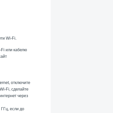
ти Wi-Fi.
-Fi или кабелю
сайт
rnet, отключите
Wi-Fi, сделайте
 интернет через
 ГГц, если до