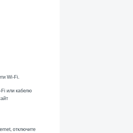
ти Wi-Fi.
-Fi или кабелю
сайт
rnet, отключите