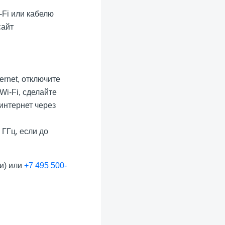
-Fi или кабелю
сайт
rnet, отключите
Wi-Fi, сделайте
 интернет через
 ГГц, если до
и) или
+7 495 500-