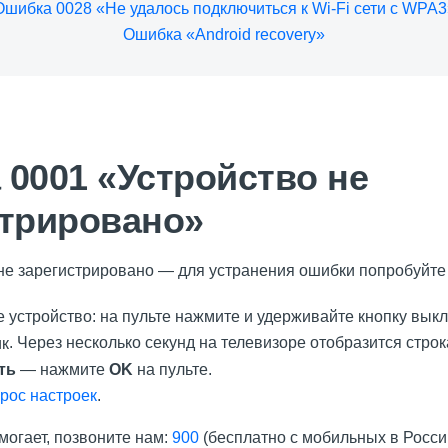
Ошибка 0028 «Не удалось подключиться к Wi-Fi сети с WPA3
Ошибка «Android recovery»
0001 «Устройство не
стрировано»
не зарегистрировано — для устранения ошибки попробуйт
е устройство: на пульте нажмите и удерживайте кнопку вык
. Через несколько секунд на телевизоре отобразится строк
ть
— нажмите
OK
на пульте.
рос настроек
.
могает, позвоните нам:
900
(бесплатно с мобильных в Росси