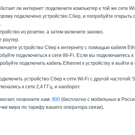
ботает ли интернет: подключите компьютер к той же сети Wi
оторому подключено устройство Сбер, и попробуйте открыть 
.
ройство из розетки, а затем включите заново.
 роутер.
ючаете устройство Сбер к интернету с помощью кабеля Ethe
обуйте подключиться к сети Wi-Fi. Если вы подключаетесь к 
робуйте подключить кабель Ethernet к устройству и выйти в
дключить устройство Сбер к сети Wi-Fi с другой частотой: 5
лючались к сети 2,4 ГГц, и наоборот.
могает, позвоните нам:
900
(бесплатно с мобильных в Росси
очки мира по тарифу вашего оператора связи).