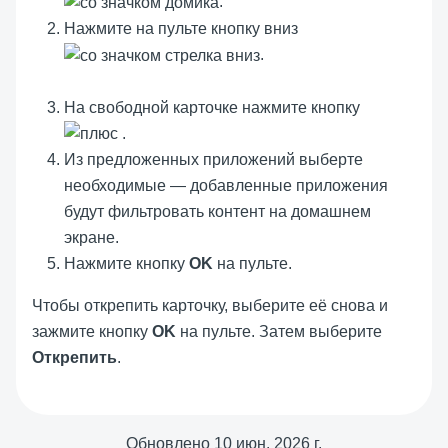
.
Нажмите на пульте кнопку вниз
.
На свободной карточке нажмите кнопку
.
Из предложенных приложений выберте
необходимые — добавленные приложения
будут фильтровать контент на домашнем
экране.
Нажмите кнопку
OK
на пульте.
Чтобы открепить карточку, выберите её снова и
зажмите кнопку
OK
на пульте. Затем выберите
Открепить
.
Обновлено
10 июн. 2026 г.