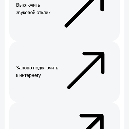
Выключить
звуковой отклик
Заново подключить
к интернету