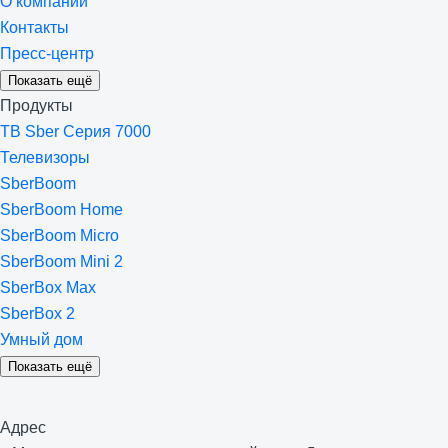
О компании
Контакты
Пресс-центр
Показать ещё
Продукты
ТВ Sber Серия 7000
Телевизоры
SberBoom
SberBoom Home
SberBoom Micro
SberBoom Mini 2
SberBox Max
SberBox 2
Умный дом
Показать ещё
Адрес