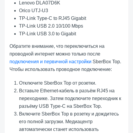
Lenovo DLA07D6K
Orico UTJ-U3
TP-Link Type-C to RJ45 Gigabit
TP-Link USB 2.0 10/100 Mbps
TP-Link USB 3.0 to Gigabit
Обратите внимание, что переключиться на
проводной интернет можно только после
подключения и первичной настройки
SberBox Top.
Чтобы использовать проводное подключение:
Отключите SberBox Top от розетки.
Вставьте Ethernet-кабель в разъём RJ45 на
переходнике. Затем подключите переходник к
разъёму USB Type-С на SberBox Top.
Включите SberBox Top в розетку и дождитесь
его полной загрузки. Медиацентр
автоматически станет использовать