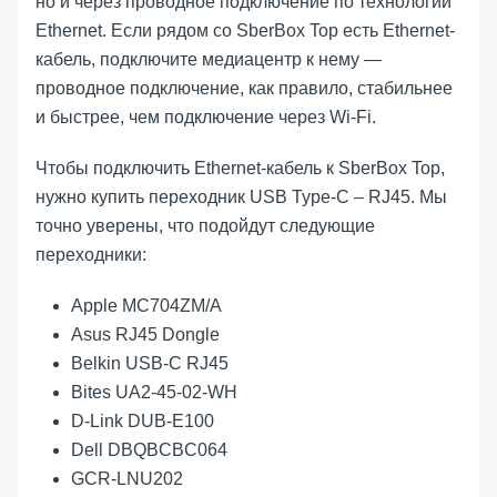
но и через проводное подключение по технологии
Ethernet. Если рядом со SberBox Top есть Ethernet-
кабель, подключите медиацентр к нему —
проводное подключение, как правило, стабильнее
и быстрее, чем подключение через Wi-Fi.
Чтобы подключить Ethernet-кабель к SberBox Top,
нужно купить переходник USB Type-С – RJ45. Мы
точно уверены, что подойдут следующие
переходники:
Apple MC704ZM/A
Asus RJ45 Dongle
Belkin USB-C RJ45
Bites UA2-45-02-WH
D-Link DUB-E100
Dell DBQBCBC064
GCR-LNU202