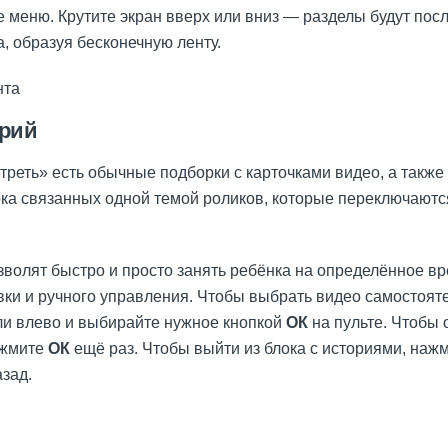
е меню. Крутите экран вверх или вниз — разделы будут пос
а, образуя бесконечную ленту.
рий
треть» есть обычные подборки с карточками видео, а также
ка связанных одной темой роликов, которые переключаютс
зволят быстро и просто занять ребёнка на определённое вр
вки и ручного управления. Чтобы выбрать видео самостояте
ли влево и выбирайте нужное кнопкой
ОК
на пульте. Чтобы 
ажмите
ОК
ещё раз. Чтобы выйти из блока с историями, нажм
.