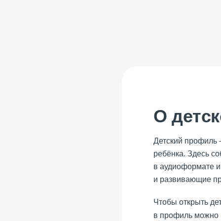
О детс
Детский профиль —
ребёнка. Здесь с
в аудиоформате и
и развивающие п
Чтобы открыть де
в профиль можно 