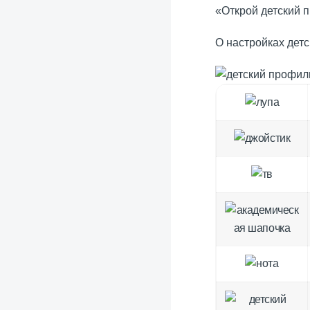
«Открой детский 
О настройках дет