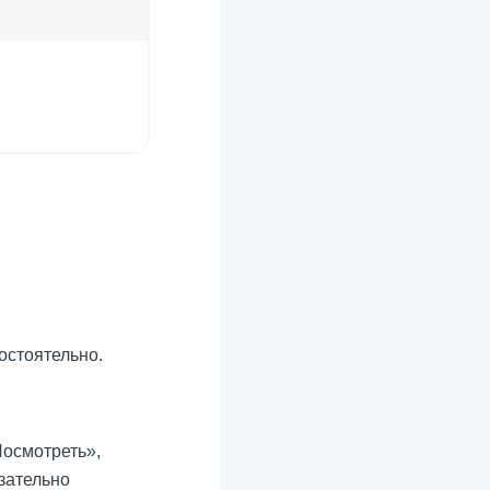
остоятельно.
Посмотреть»,
зательно