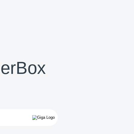
berBox