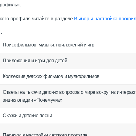
профиль».
ского профиля читайте в разделе
Выбор и настройка профи
Поиск фильмов, музыки, приложений и игр
Приложения и игры для детей
Коллекция детских фильмов и мультфильмов
Ответы на тысячи детских вопросов о мире вокруг из интерак
энциклопедии «Почемучка»
Сказки и детские песни
Переход в настройки детского профиля