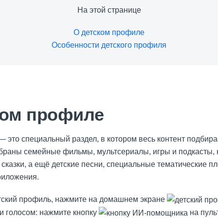
На этой странице
О детском профиле
Особенности детского профиля
ком профиле
 это специальный раздел, в котором весь контент подбира
обраны семейные фильмы, мультсериалы, игры и подкасты, 
 сказки, а ещё детские песни, специальные тематические п
риложения.
тский профиль, нажмите на домашнем экране
и голосом: нажмите кнопку
на пуль