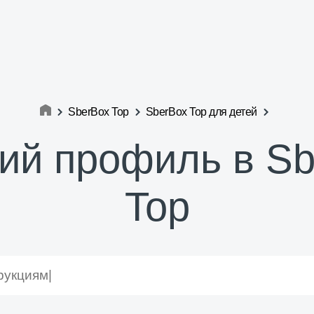
SberBox Top
SberBox Top для детей
ий профиль в S
Top