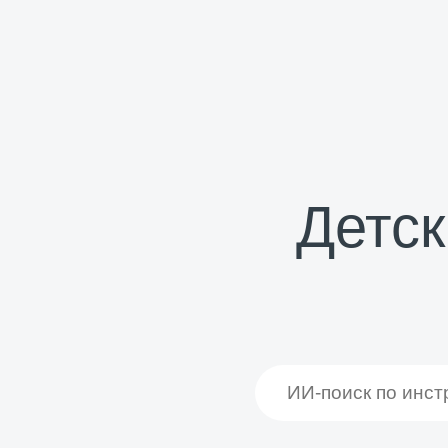
Детск