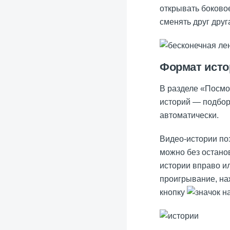
открывать боково
сменять друг друг
Формат исто
В разделе «Посмо
историй — подбор
автоматически.
Видео-истории по
можно без остано
истории вправо и
проигрывание, н
кнопку