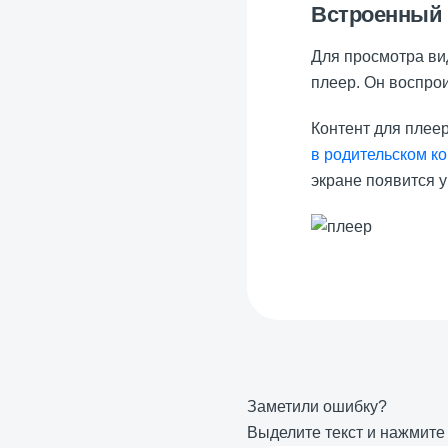
Встроенный 
Для просмотра ви
плеер. Он воспро
Контент для плеер
в родительском к
экране появится 
Заметили ошибку?
Выделите текст и нажмит