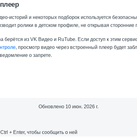
плеер
део-историй и некоторых подборок используется безопасн
изводит ролики в детском профиле, не открывая сторонние
а берётся из VK Видео и RuTube. Если доступ к этим серв
онтроле
, просмотр видео через встроенный плеер будет заб
уведомление о запрете.
Обновлено
10 июн. 2026 г.
е
Ctrl
+
Enter
, чтобы сообщить о ней