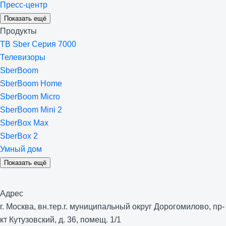
Пресс-центр
Показать ещё
Продукты
ТВ Sber Серия 7000
Телевизоры
SberBoom
SberBoom Home
SberBoom Micro
SberBoom Mini 2
SberBox Max
SberBox 2
Умный дом
Показать ещё
Адрес
г. Москва, вн.тер.г. муниципальный округ Дорогомилово, пр-
кт Кутузовский, д. 36, помещ. 1/1