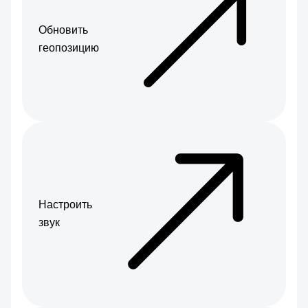
Обновить
геопозицию
Настроить
звук