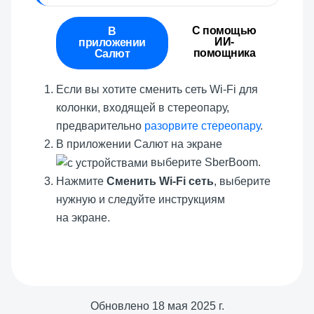
С помощью
В
ИИ-
приложении
помощника
Салют
Если вы хотите сменить сеть Wi-Fi для
колонки, входящей в стереопару,
предварительно
разорвите стереопару
.
В приложении Салют на экране
выберите SberBoom.
Нажмите
Сменить Wi-Fi сеть
, выберите
нужную и следуйте инструкциям
на экране.
Обновлено
18 мая 2025 г.