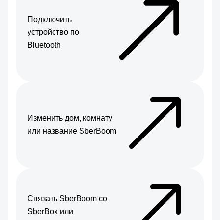
Подключить
устройство по
Bluetooth
Изменить дом, комнату
или название SberBoom
Связать SberBoom со
SberBox или