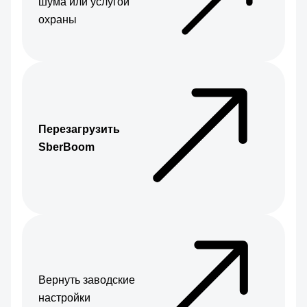
шума или услугой
охраны
Перезагрузить
SberBoom
Вернуть заводские
настройки