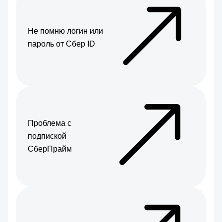
Не помню логин или
пароль от Сбер ID
Проблема с
подпиской
СберПрайм