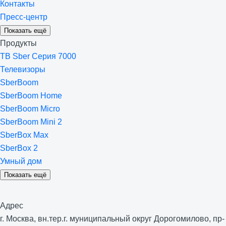
Контакты
Пресс-центр
Показать ещё
Продукты
ТВ Sber Серия 7000
Телевизоры
SberBoom
SberBoom Home
SberBoom Micro
SberBoom Mini 2
SberBox Max
SberBox 2
Умный дом
Показать ещё
Адрес
г. Москва, вн.тер.г. муниципальный округ Дорогомилово, пр-