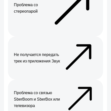
Проблема со
стереопарой
Не получается передать
трек из приложения Звук
Проблема со связью
SberBoom и SberBox или
телевизора