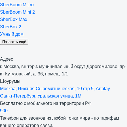
SberBoom Micro
SberBoom Mini 2
SberBox Max
SberBox 2
Умный дом
Показать ещё
Адрес
г. Москва, вн.тер.г. муниципальный округ Дорогомилово, пр-
кт Кутузовский, д. 36, помещ. 1/1
Шоурумы
Москва, Нижняя Сыро­мятническая, 10 стр 9, Artplay
Санкт-Петербург, Уральская улица, 1М
Бесплатно с мобильного на территории РФ
900
Телефон для звонков из любой точки мира - по тарифам
вашего оператора связи.