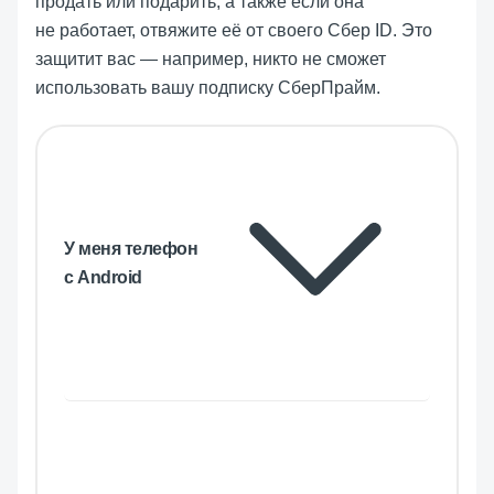
продать или подарить, а также если она
не работает, отвяжите её от своего Сбер ID. Это
защитит ваc — например, никто не сможет
использовать вашу подписку СберПрайм.
У меня телефон
с Android