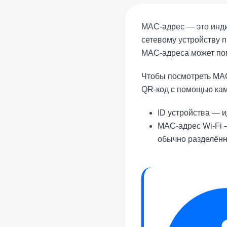
MAC-адрес — это инд
сетевому устройству 
MAC-адреса может пом
Чтобы посмотреть MA
QR-код с помощью ка
ID устройства — 
MAC-адрес Wi-Fi —
обычно разделённ