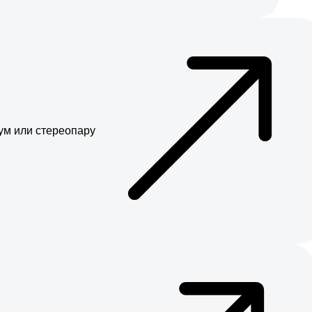
ум или стереопару