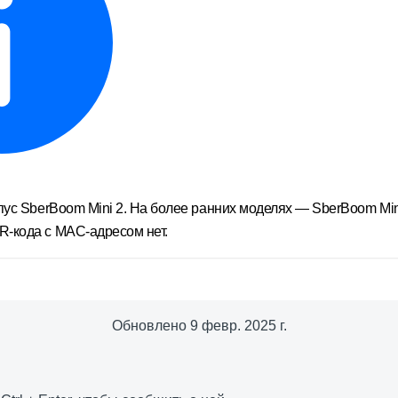
пус SberBoom Mini 2. На более ранних моделях — SberBoom Min
-кода с MAC-адресом нет.
Обновлено
9 февр. 2025 г.