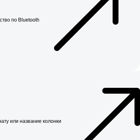
тво по Bluetooth
нату или название колонки