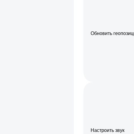
Обновить геопози
Настроить звук