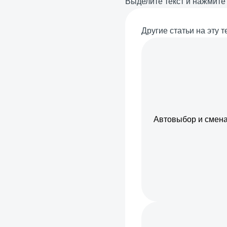
Выделите текст и нажмит
Другие статьи на эту т
Автовыбор и смена 