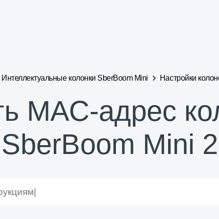
Интеллектуальные колонки SberBoom Mini
Настройки колон
ть МАС-адрес ко
SberBoom Mini 2