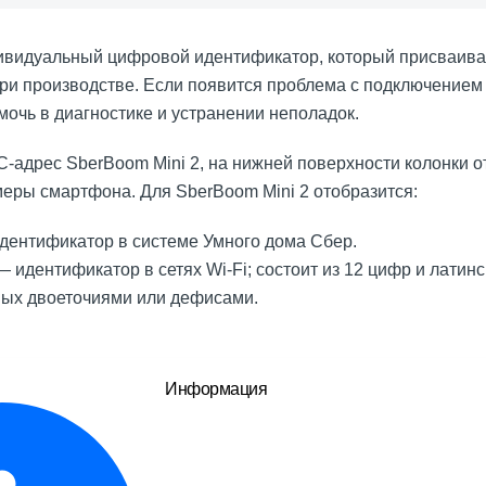
ивидуальный цифровой идентификатор, который присваива
при производстве. Если появится проблема с подключением 
очь в диагностике и устранении неполадок.
C-адрес
SberBoom Mini 2
, на нижней поверхности колонки 
меры смартфона. Для
SberBoom Mini 2
отобразится:
идентификатор в системе Умного дома Сбер.
 идентификатор в сетях Wi-Fi; состоит из 12 цифр и латинск
ых двоеточиями или дефисами.
Информация