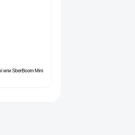
i или SberBoom Mini