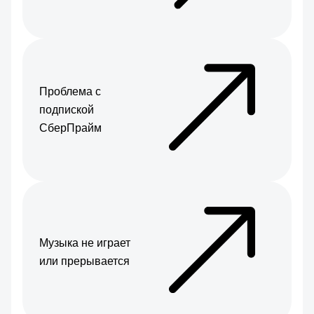
Проблема с
подпиской
СберПрайм
Музыка не играет
или прерывается