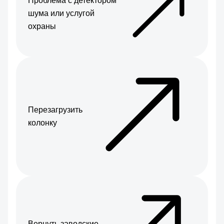
Проблема с детектором
шума или услугой
охраны
Перезагрузить
колонку
Вернуть заводские