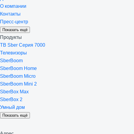
О компании
Контакты
Пресс-центр
Показать ещё
Продукты
ТВ Sber Серия 7000
Телевизоры
SberBoom
SberBoom Home
SberBoom Micro
SberBoom Mini 2
SberBox Max
SberBox 2
Умный дом
Показать ещё
Адрес