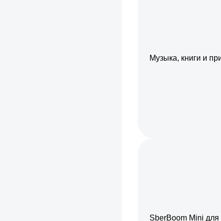
Музыка, книги и п
SberBoom Mini для