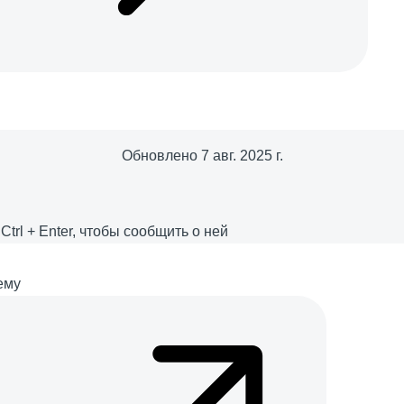
Обновлено
7 авг. 2025 г.
е
Ctrl
+
Enter
, чтобы сообщить о ней
ему