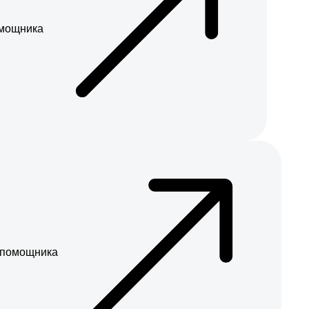
мощника
-помощника