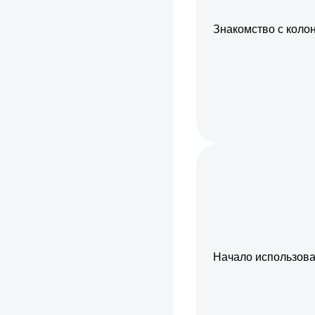
Знакомство с коло
Начало использов