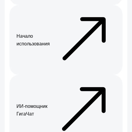
Начало
использования
ИИ-помощник
ГигаЧат