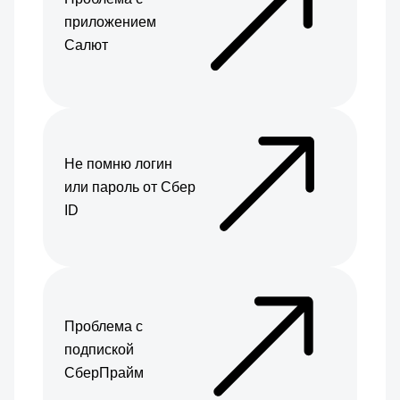
приложением
Салют
Не помню логин
или пароль от Сбер
ID
Проблема с
подпиской
СберПрайм