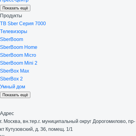
Показать ещё
Продукты
ТВ Sber Серия 7000
Телевизоры
SberBoom
SberBoom Home
SberBoom Micro
SberBoom Mini 2
SberBox Max
SberBox 2
Умный дом
Показать ещё
Адрес
г. Москва, вн.тер.г. муниципальный округ Дорогомилово, пр-
кт Кутузовский, д. 36, помещ. 1/1