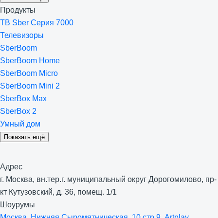
Продукты
ТВ Sber Серия 7000
Телевизоры
SberBoom
SberBoom Home
SberBoom Micro
SberBoom Mini 2
SberBox Max
SberBox 2
Умный дом
Показать ещё
Адрес
г. Москва, вн.тер.г. муниципальный округ Дорогомилово, пр-
кт Кутузовский, д. 36, помещ. 1/1
Шоурумы
Москва, Нижняя Сыро­мятническая, 10 стр 9, Artplay