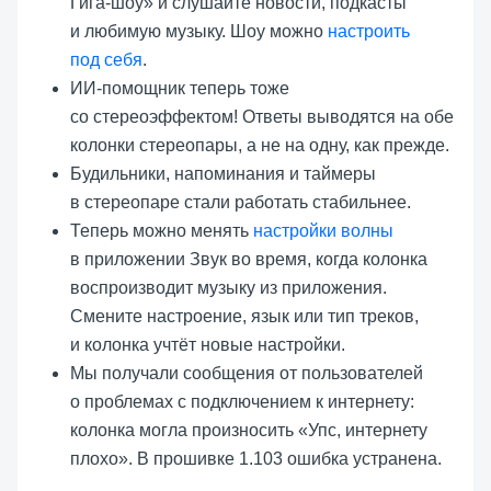
Гига-шоу» и слушайте новости, подкасты
и любимую музыку. Шоу можно
настроить
под себя
.
ИИ-помощник теперь тоже
со стереоэффектом! Ответы выводятся на обе
колонки стереопары, а не на одну, как прежде.
Будильники, напоминания и таймеры
в стереопаре стали работать стабильнее.
Теперь можно менять
настройки волны
в приложении Звук во время, когда колонка
воспроизводит музыку из приложения.
Смените настроение, язык или тип треков,
и колонка учтёт новые настройки.
Мы получали сообщения от пользователей
о проблемах с подключением к интернету:
колонка могла произносить «Упс, интернету
плохо». В прошивке 1.103 ошибка устранена.