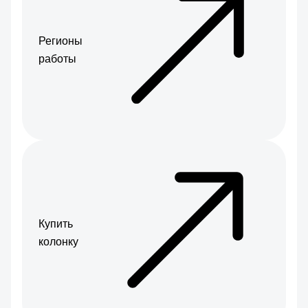
Регионы
работы
Купить
колонку