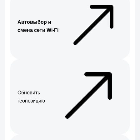
Автовыбор и
смена сети Wi-Fi
Обновить
геопозицию