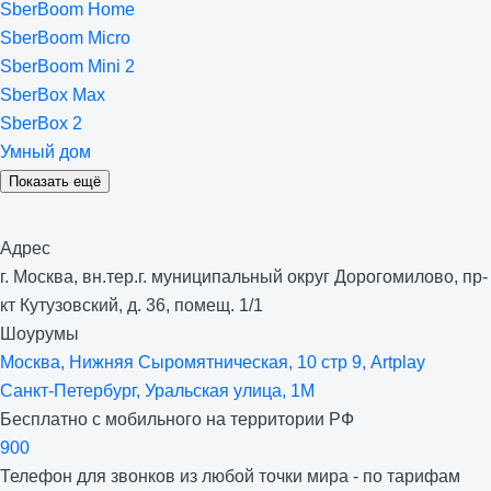
SberBoom Home
SberBoom Micro
SberBoom Mini 2
SberBox Max
SberBox 2
Умный дом
Показать ещё
Адрес
г. Москва, вн.тер.г. муниципальный округ Дорогомилово, пр-
кт Кутузовский, д. 36, помещ. 1/1
Шоурумы
Москва, Нижняя Сыро­мятническая, 10 стр 9, Artplay
Санкт-Петербург, Уральская улица, 1М
Бесплатно с мобильного на территории РФ
900
Телефон для звонков из любой точки мира - по тарифам