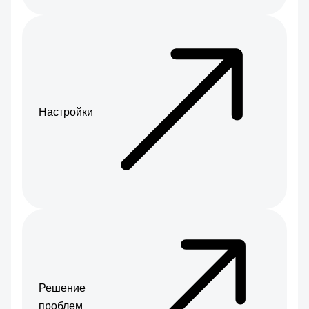
Настройки
Решение
проблем