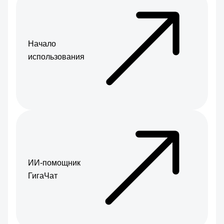
Начало
использования
ИИ-помощник
ГигаЧат