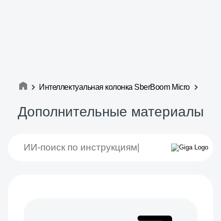
Интеллектуальная колонка SberBoom Micro
Дополнительные материалы