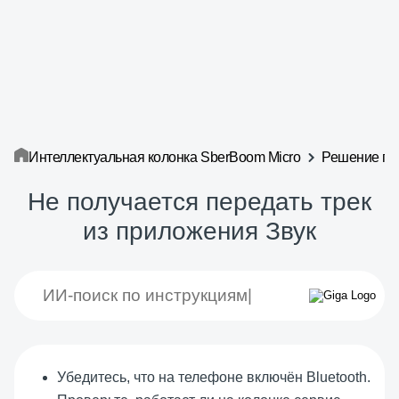
Интеллектуальная колонка SberBoom Micro
Решение пр
Не получается передать трек
из приложения Звук
Убедитесь, что на телефоне включён Bluetooth.