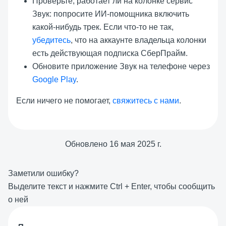
Проверьте, работает ли на колонке сервис
Звук: попросите ИИ-помощника включить
какой-нибудь трек. Если что-то не так,
убедитесь
, что на аккаунте владельца колонки
есть действующая подписка СберПрайм.
Обновите приложение Звук на телефоне через
Google Play
.
Если ничего не помогает,
свяжитесь с нами
.
Обновлено
16 мая 2025 г.
Заметили ошибку?
Выделите текст и нажмите
Ctrl
+
Enter
, чтобы сообщить
о ней