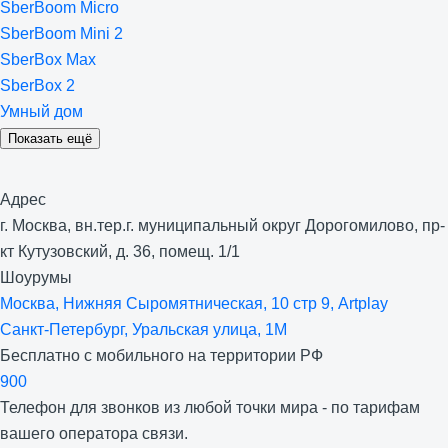
SberBoom Micro
SberBoom Mini 2
SberBox Max
SberBox 2
Умный дом
Показать ещё
Адрес
г. Москва, вн.тер.г. муниципальный округ Дорогомилово, пр-
кт Кутузовский, д. 36, помещ. 1/1
Шоурумы
Москва, Нижняя Сыро­мятническая, 10 стр 9, Artplay
Санкт-Петербург, Уральская улица, 1М
Бесплатно с мобильного на территории РФ
900
Телефон для звонков из любой точки мира - по тарифам
вашего оператора связи.