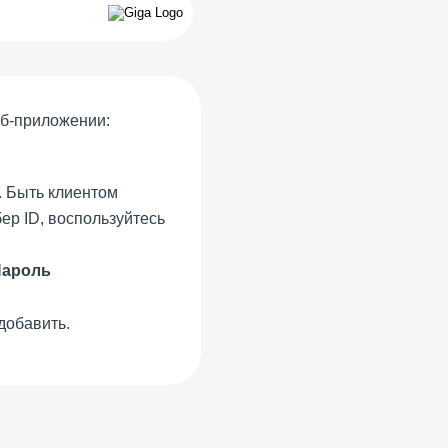
еб-приложении:
. Быть клиентом
ер ID, воспользуйтесь
Пароль
добавить.