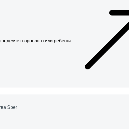
пределяет взрослого или ребенка
тва Sber