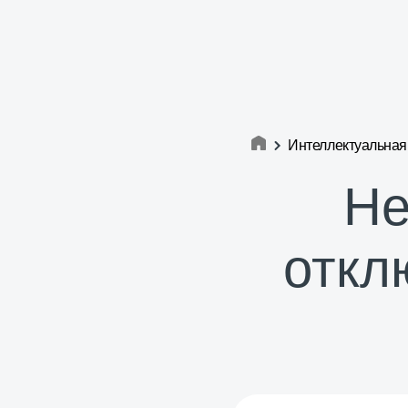
Интеллектуальная
Не
откл