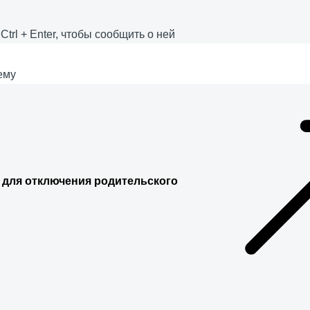
е
Ctrl
+
Enter
, чтобы сообщить о ней
ему
 для отключения родительского