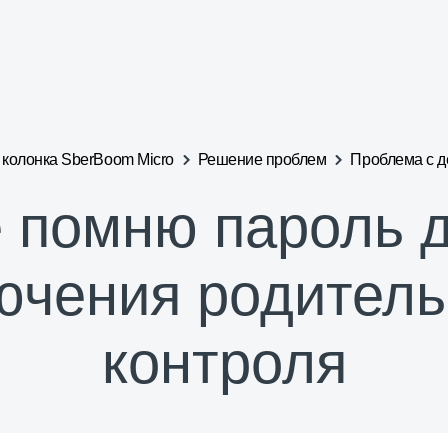
 колонка SberBoom Micro
Решение проблем
Проблема с д
 помню пароль 
ючения родитель
контроля