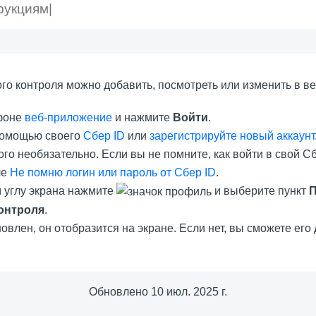
ого контроля можно добавить, посмотреть или изменить в в
ефоне
веб-приложение
и нажмите
Войти
.
помощью своего
Сбер ID
или
зарегистрируйте новый аккаунт
го необязательно. Если вы не помните, как войти в свой Сб
ле
Не помню логин или пароль от Сбер ID
.
 углу экрана нажмите
и выберите пункт
онтроля
.
овлен, он отобразится на экране. Если нет, вы сможете его 
Обновлено
10 июл. 2025 г.