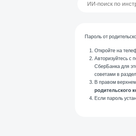
Пароль от родительск
Откройте на тел
Авторизуйтесь с 
СберБанка для это
советами в разде
В правом верхнем
родительского к
Если пароль устан