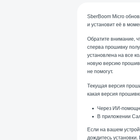
SberBoom Micro обнов
и установит её в моме
Обратите внимание, ч
сперва прошивку получ
установлена на все ко
новую версию прошивк
не помогут.
Текущая версия про
какая версия прошивк
Через ИИ-помощни
В приложении Сал
Если на вашем устрой
дождитесь установки. 