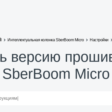
Интеллектуальная колонка SberBoom Micro
Настройки
ь версию проши
SberBoom Micro