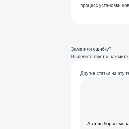
процесс установки но
Заметили ошибку?
Выделите текст и нажмит
Другие статьи на эту т
Автовыбор и смена 