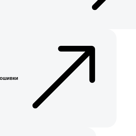
рошивки