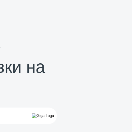
вки на