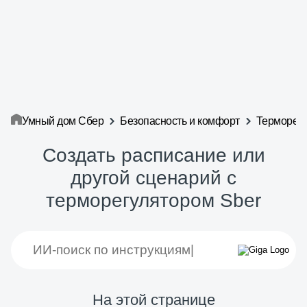
Умный дом Сбер
Безопасность и комфорт
Терморегу
Создать расписание или
другой сценарий c
терморегулятором Sber
На этой странице