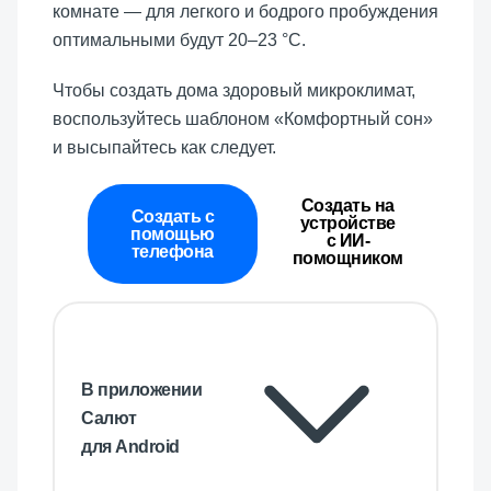
комнате — для легкого и бодрого пробуждения
оптимальными будут 20–23 °C.
Чтобы создать дома здоровый микроклимат,
воспользуйтесь шаблоном «Комфортный сон»
и высыпайтесь как следует.
Создать на
Создать с
устройстве
помощью
с ИИ-
телефона
помощником
В приложении
Салют
для Android