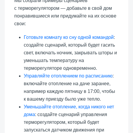
Мы собрали примеры сценариев
с терморегулятором — добавьте в свой дом
понравившиеся или придумайте на их основе
свои:
Готовьте комнату ко сну одной командой
:
создайте сценарий, который будет гасить
свет, включать ночник, закрывать шторы и
уменьшать температуру на
терморегуляторе одновременно.
Управляйте отоплением по расписанию
:
включайте отопление на даче заранее,
например каждую пятницу в 17:00, чтобы
к вашему приезду было уже тепло.
Уменьшайте отопление, когда никого нет
дома
: создайте сценарий управления
терморегулятором, который будет
запускаться датчиком движения при