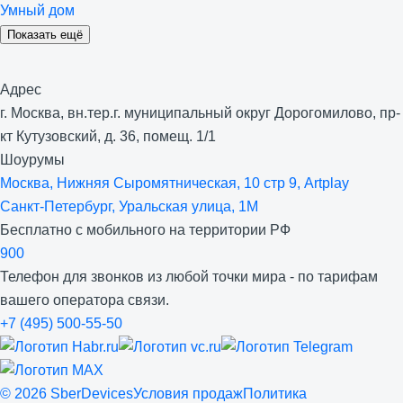
Умный дом
Показать ещё
Адрес
г. Москва, вн.тер.г. муниципальный округ Дорогомилово, пр-
кт Кутузовский, д. 36, помещ. 1/1
Шоурумы
Москва, Нижняя Сыро­мятническая, 10 стр 9, Artplay
Санкт-Петербург, Уральская улица, 1М
Бесплатно с мобильного на территории РФ
900
Телефон для звонков из любой точки мира - по тарифам
вашего оператора связи.
+7 (495) 500-55-50
©
2026
SberDevices
Условия продаж
Политика