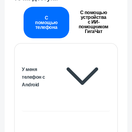
С помощью
устройства
С
с ИИ-
помощью
помощником
телефона
ГигаЧат
У меня
телефон с
Android