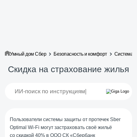
Умный дом Сбер
Безопасность и комфорт
Система з
Скидка на страхование жилья
Пользователи системы защиты от протечек Sber
Optimal Wi-Fi могут застраховать своё жильё
со скидкой 40% в ООО СК «Сбербанк