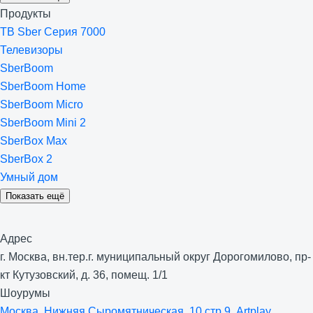
Продукты
ТВ Sber Серия 7000
Телевизоры
SberBoom
SberBoom Home
SberBoom Micro
SberBoom Mini 2
SberBox Max
SberBox 2
Умный дом
Показать ещё
Адрес
г. Москва, вн.тер.г. муниципальный округ Дорогомилово, пр-
кт Кутузовский, д. 36, помещ. 1/1
Шоурумы
Москва, Нижняя Сыро­мятническая, 10 стр 9, Artplay