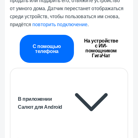
продать или подарить его, отвяжите устройство
от умного дома. Датчик перестанет отображаться
среди устройств, чтобы пользоваться им снова,
придётся
повторить подключение
.
На устройстве
с ИИ-
С помощью
помощником
телефона
ГигаЧат
В приложении
Салют для Android