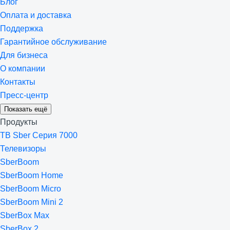
Блог
Оплата и доставка
Поддержка
Гарантийное обслуживание
Для бизнеса
О компании
Контакты
Пресс-центр
Показать ещё
Продукты
ТВ Sber Серия 7000
Телевизоры
SberBoom
SberBoom Home
SberBoom Micro
SberBoom Mini 2
SberBox Max
SberBox 2