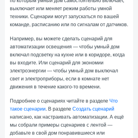
по которым умный дом самостоятельно включает,
выключает или меняет режим работы умной
техники. Сценарии могут запускаться по вашей
команде, расписанию или по сигналам от датчиков.
Например, вы можете сделать сценарий для
автоматизации освещения — чтобы умный дом
включал подсветку на кухне или в коридоре, когда
вы входите. Или сценарий для экономии
электроэнергии — чтобы умный дом выключал
свет и электроприборы, если в комнате нет
движения в течение какого-то времени.
Подробнее о сценариях читайте в разделе
Что
такое сценарии
. В разделе
Создать сценарий
написано, как настраивать автоматизации. А ещё
мы собрали примеры сценариев с лентой —
добавьте в свой дом понравившиеся или