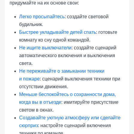
придумайте на их основе свои:
Легко просыпайтесь
: создайте световой
будильник.
Быстрее укладывайте детей спать
: готовьте
комнату ко сну одной командой.
Не ищите выключатели
: создайте сценарий
автоматического включения и выключения
света.
Не переживайте о замыкании техники
и пожаре
: сценарий выключения техники при
отсутствии движения.
Меньше беспокойтесь о сохранности дома,
когда вы в отъезде
: имитируйте присутствие
светом в окнах.
Создавайте уютную атмосферу или сделайте
сюрприз
: настройте сценарий включения
техники по команде.