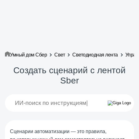
Умный дом Сбер
Свет
Светодиодная лента
Управ
Создать сценарий с лентой
Sber
Сценарии автоматизации — это правила,