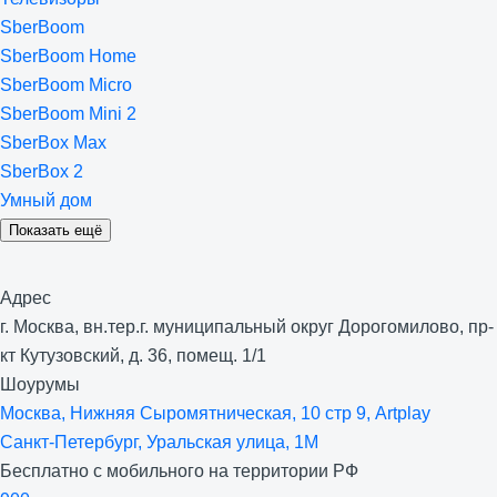
SberBoom
SberBoom Home
SberBoom Micro
SberBoom Mini 2
SberBox Max
SberBox 2
Умный дом
Показать ещё
Адрес
г. Москва, вн.тер.г. муниципальный округ Дорогомилово, пр-
кт Кутузовский, д. 36, помещ. 1/1
Шоурумы
Москва, Нижняя Сыро­мятническая, 10 стр 9, Artplay
Санкт-Петербург, Уральская улица, 1М
Бесплатно с мобильного на территории РФ