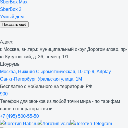
SberBox Max
SberBox 2
Умный дом
Показать ещё
Адрес
г. Москва, вн.тер.г. муниципальный округ Дорогомилово, пр-
кт Кутузовский, д. 36, помещ. 1/1
Шоурумы
Москва, Нижняя Сыро­мятническая, 10 стр 9, Artplay
Санкт-Петербург, Уральская улица, 1М
Бесплатно с мобильного на территории РФ
900
Телефон для звонков из любой точки мира - по тарифам
вашего оператора связи.
+7 (495) 500-55-50