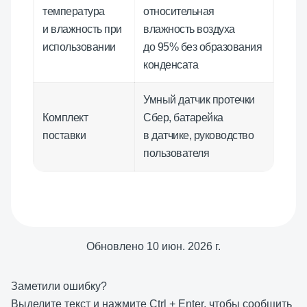
температура
относительная
и влажность при
влажность воздуха
использовании
до 95% без образования
конденсата
Умный датчик протечки
Комплект
Сбер, батарейка
поставки
в датчике, руководство
пользователя
Обновлено
10 июн. 2026 г.
Заметили ошибку?
Выделите текст и нажмите
Ctrl
+
Enter
, чтобы сообщить