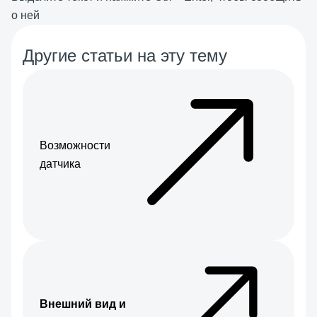
о ней
Другие статьи на эту тему
Возможности
датчика
Внешний вид и