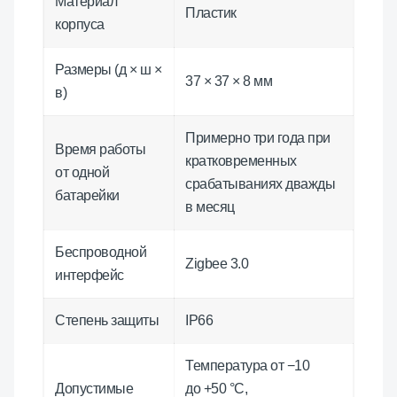
Материал
Пластик
корпуса
Размеры (д × ш ×
37 × 37 × 8 мм
в)
Примерно три года при
Время работы
кратковременных
от одной
срабатываниях дважды
батарейки
в месяц
Беспроводной
Zigbee 3.0
интерфейс
Степень защиты
IP66
Температура от −10
Допустимые
до +50 °C,