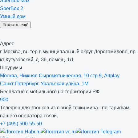
SberBox Max
SberBox 2
Умный дом
Показать ещё
Адрес
г. Москва, вн.тер.г. муниципальный округ Дорогомилово, пр-
кт Кутузовский, д. 36, помещ. 1/1
Шоурумы
Москва, Нижняя Сыро­мятническая, 10 стр 9, Artplay
Санкт-Петербург, Уральская улица, 1М
Бесплатно с мобильного на территории РФ
900
Телефон для звонков из любой точки мира - по тарифам
вашего оператора связи.
+7 (495) 500-55-50