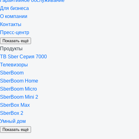
Гарантийное обслуживание
Для бизнеса
О компании
Контакты
Пресс-центр
Показать ещё
Продукты
ТВ Sber Серия 7000
Телевизоры
SberBoom
SberBoom Home
SberBoom Micro
SberBoom Mini 2
SberBox Max
SberBox 2
Умный дом
Показать ещё