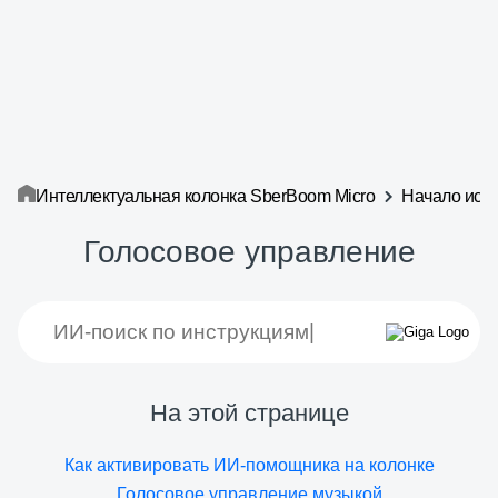
Интеллектуальная колонка SberBoom Micro
Начало исп
Голосовое управление
На этой странице
Как активировать ИИ-помощника на колонке
Голосовое управление музыкой