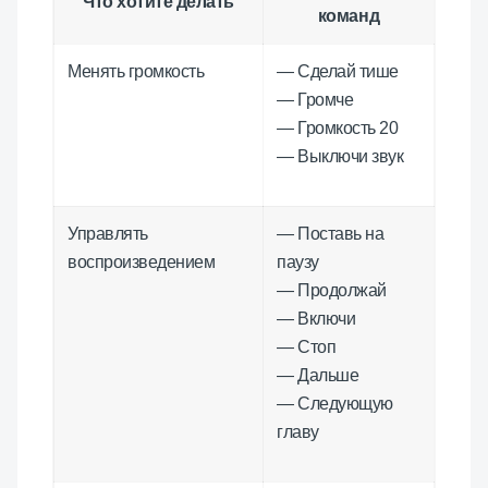
Что хотите делать
команд
Менять громкость
— Сделай тише
— Громче
— Громкость 20
— Выключи звук
Управлять
— Поставь на
воспроизведением
паузу
— Продолжай
— Включи
— Стоп
— Дальше
— Следующую
главу