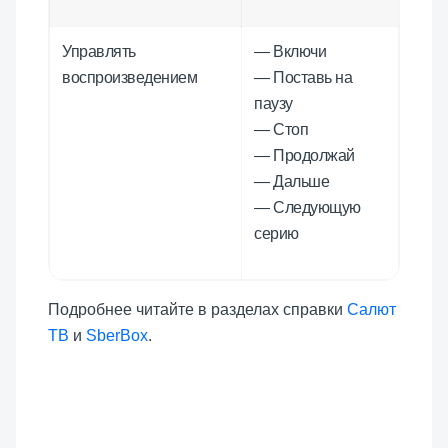
Управлять
— Включи
воспроизведением
— Поставь на
паузу
— Стоп
— Продолжай
— Дальше
— Следующую
серию
Подробнее читайте в разделах справки
Салют
ТВ
и
SberBox
.