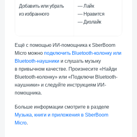
Добавить или убрать
— Лайк
из избранного
— Нравится
— Дизлайк
Ещё с помощью ИИ-помощника к SberBoom
Micro можно
подключить Bluetooth-колонку или
Bluetooth-наушники
и слушать музыку
в привычном качестве. Произнесите «Найди
Bluetooth-колонку» или «Подключи Bluetooth-
наушники» и следуйте инструкциям ИИ-
помощника.
Больше информации смотрите в разделе
Музыка, книги и приложения в SberBoom
Micro
.