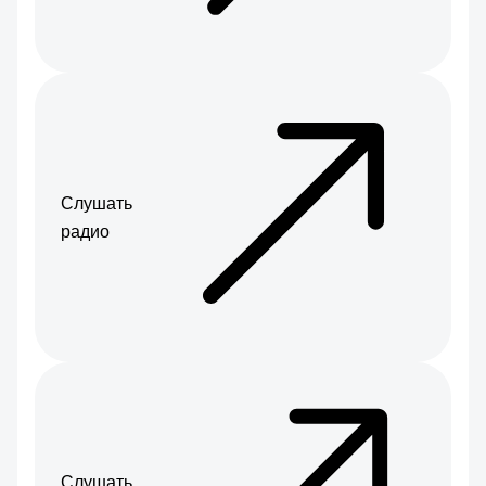
Слушать
радио
Слушать