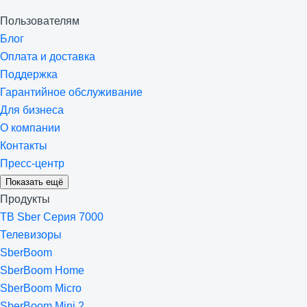
Пользователям
Блог
Оплата и доставка
Поддержка
Гарантийное обслуживание
Для бизнеса
О компании
Контакты
Пресс-центр
Показать ещё
Продукты
ТВ Sber Серия 7000
Телевизоры
SberBoom
SberBoom Home
SberBoom Micro
SberBoom Mini 2