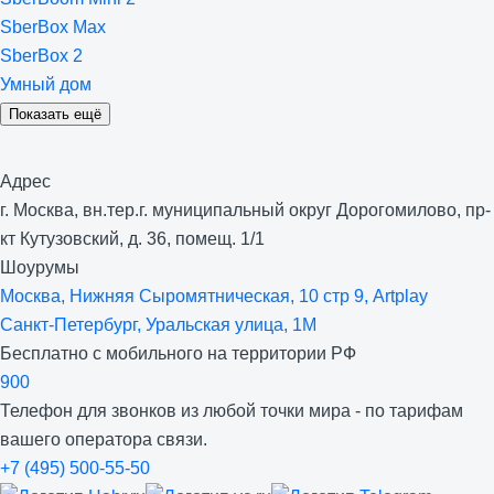
SberBox Max
SberBox 2
Умный дом
Показать ещё
Адрес
г. Москва, вн.тер.г. муниципальный округ Дорогомилово, пр-
кт Кутузовский, д. 36, помещ. 1/1
Шоурумы
Москва, Нижняя Сыро­мятническая, 10 стр 9, Artplay
Санкт-Петербург, Уральская улица, 1М
Бесплатно с мобильного на территории РФ
900
Телефон для звонков из любой точки мира - по тарифам
вашего оператора связи.
+7 (495) 500-55-50