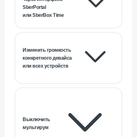
SberPortal
или SberBox Time
Изменить громкость
конкретного девайса
или всех устройств
Выключить
мультирум