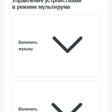
Управление устройствами
в режиме мультирума
Включить
музыку
Включить