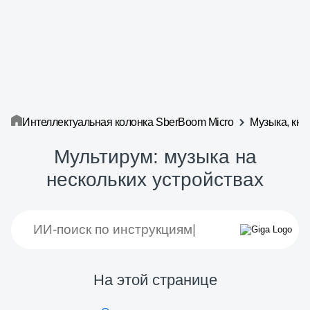
Интеллектуальная колонка SberBoom Micro
Музыка, кни
Мультирум: музыка на
нескольких устройствах
На этой странице