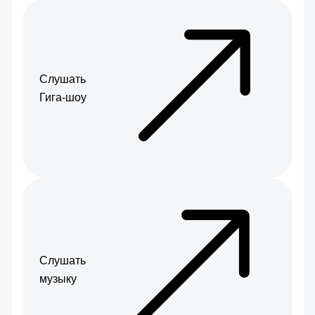
Слушать
Гига-шоу
Слушать
музыку