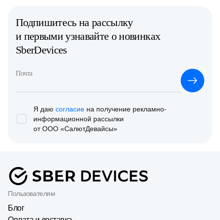
Подпишитесь на рассылку
и первыми узнавайте о новинках
SberDevices
Почта
Я даю
согласие
на получение рекламно-
информационной
рассылки
от ООО «СалютДевайсы»
Пользователям
Блог
Оплата и доставка