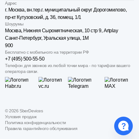
Адрес
г. Москва, вн.тер.г. муниципальный округ Дорогомилово,
пр-кт Кутузовский, д. 36, помещ. 1/1
Шоурумы
Москва, Нижняя Сыро­мятническая, 10 стр 9, Artplay
Санкт-Петербург, Уральская улица, 1М
900
Бесплатно с мобильного на территории РФ
+7 (495) 500-55-50
Телефон для звонков из любой точки мира - по тарифам вашего
оператора связи.
©
2026
SberDevices
Условия продаж
Политика конфиденциальности
Правила гарантийного обслуживания