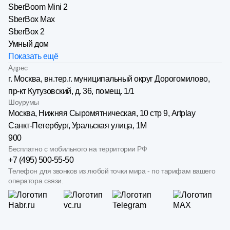
SberBoom Mini 2
SberBox Max
SberBox 2
Умный дом
Показать ещё
Адрес
г. Москва, вн.тер.г. муниципальный округ Дорогомилово,
пр-кт Кутузовский, д. 36, помещ. 1/1
Шоурумы
Москва, Нижняя Сыро­мятническая, 10 стр 9, Artplay
Санкт-Петербург, Уральская улица, 1М
900
Бесплатно с мобильного на территории РФ
+7 (495) 500-55-50
Телефон для звонков из любой точки мира - по тарифам вашего
оператора связи.