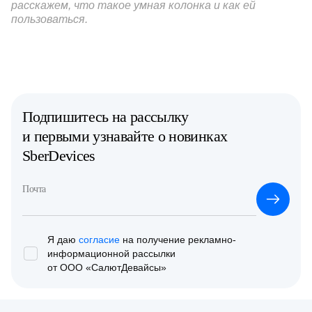
расскажем, что такое умная колонка и как ей
пользоваться.
Подпишитесь на рассылку
и первыми узнавайте о новинках
SberDevices
Почта
Я даю
согласие
на получение рекламно-
информационной
рассылки
от ООО «СалютДевайсы»