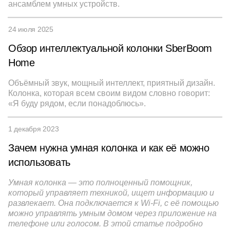
ансамблем умных устройств.
24 июля 2025
Обзор интеллектуальной колонки SberBoom
Home
Объёмный звук, мощный интеллект, приятный дизайн.
Колонка, которая всем своим видом словно говорит:
«Я буду рядом, если понадоблюсь».
1 декабря 2023
Зачем нужна умная колонка и как её можно
использовать
Умная колонка — это полноценный помощник,
который управляет техникой, ищет информацию и
развлекает. Она подключается к Wi-Fi, с её помощью
можно управлять умным домом через приложение на
телефоне или голосом. В этой статье подробно