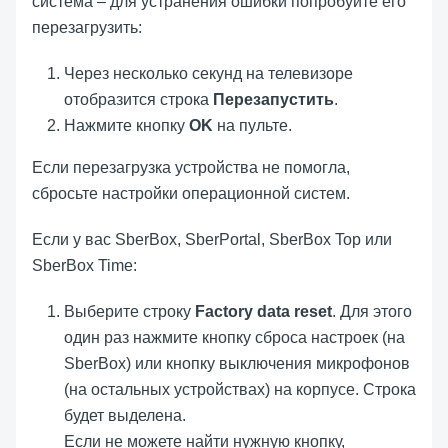
система – для устранения ошибки попробуйте его
перезагрузить:
Через несколько секунд на телевизоре
отобразится строка
Перезапустить
.
Нажмите кнопку
OK
на пульте.
Если перезагрузка устройства не помогла,
сбросьте настройки операционной систем.
Если у вас SberBox, SberPortal, SberBox Top или
SberBox Time:
Выберите строку
Factory data reset
. Для этого
один раз нажмите кнопку сброса настроек (на
SberBox) или кнопку выключения микрофонов
(на остальных устройствах) на корпусе. Строка
будет выделена.
Если не можете найти нужную кнопку,