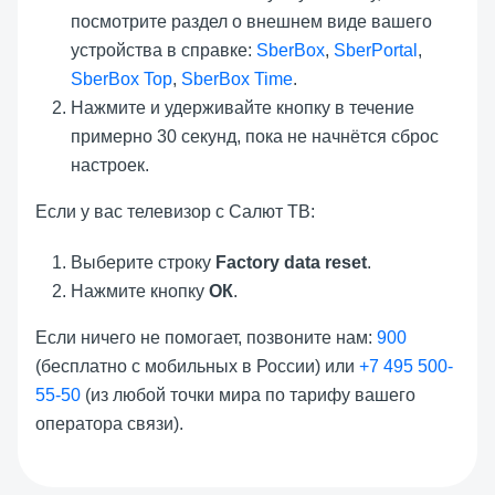
посмотрите раздел о внешнем виде вашего
устройства в справке:
SberBox
,
SberPortal
,
SberBox Top
,
SberBox Time
.
Нажмите и удерживайте кнопку в течение
примерно 30 секунд, пока не начнётся сброс
настроек.
Если у вас телевизор с Салют ТВ:
Выберите строку
Factory data reset
.
Нажмите кнопку
ОК
.
Если ничего не помогает, позвоните нам:
900
(бесплатно с мобильных в России) или
+7 495 500-
55-50
(из любой точки мира по тарифу вашего
оператора связи).