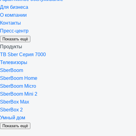
Для бизнеса
О компании
Контакты
Пресс-центр
Показать ещё
Продукты
ТВ Sber Серия 7000
Телевизоры
SberBoom
SberBoom Home
SberBoom Micro
SberBoom Mini 2
SberBox Max
SberBox 2
Умный дом
Показать ещё