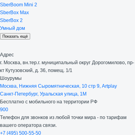
SberBoom Mini 2
SberBox Max
SberBox 2
Умный дом
Показать ещё
Адрес
г. Москва, вн.тер.г. муниципальный округ Дорогомилово, пр-
кт Кутузовский, д. 36, помещ. 1/1
Шоурумы
Москва, Нижняя Сыро­мятническая, 10 стр 9, Artplay
Санкт-Петербург, Уральская улица, 1М
Бесплатно с мобильного на территории РФ
900
Телефон для звонков из любой точки мира - по тарифам
вашего оператора связи.
+7 (495) 500-55-50