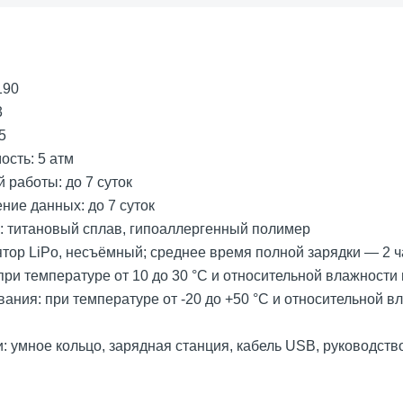
190
3
5
сть: 5 атм
 работы: до 7 суток
ние данных: до 7 суток
: титановый сплав, гипоаллергенный полимер
ятор LiPo, несъёмный; среднее время полной зарядки — 2 ч
при температуре от 10 до 30 °C и относительной влажности
ания: при температуре от -20 до +50 °C и относительной в
: умное кольцо, зарядная станция, кабель USB, руководств