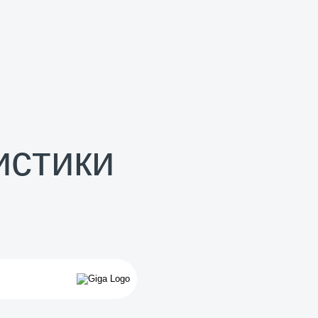
истики