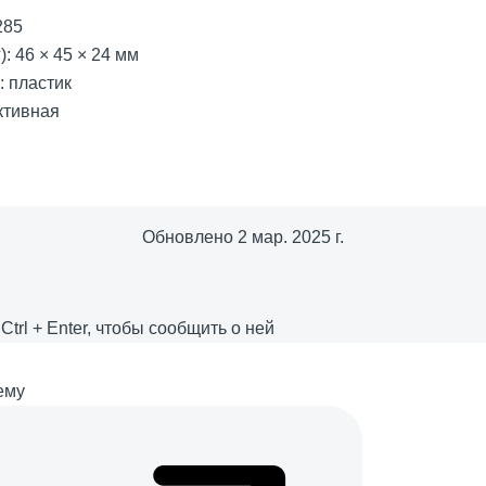
285
): 46 × 45 × 24 мм
: пластик
ктивная
Обновлено
2 мар. 2025 г.
е
Ctrl
+
Enter
, чтобы сообщить о ней
ему