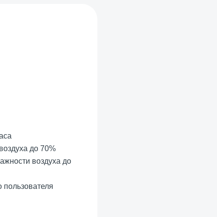
аса
 воздуха до 70%
лажности воздуха до
о пользователя