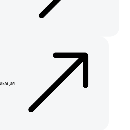
икация