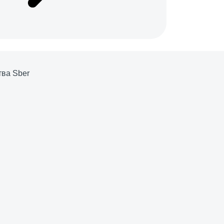
тва Sber