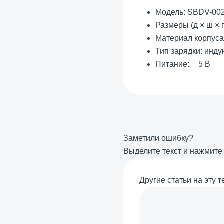
Модель: SBDV-00
Размеры (д × ш × г
Материал корпуса
Тип зарядки: инду
Питание: ⎓ 5 В
Заметили ошибку?
Выделите текст и нажмит
Другие статьи на эту т