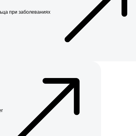
ьца при заболеваниях
er