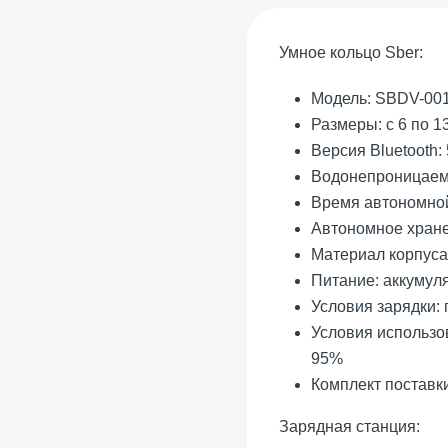
Умное кольцо Sber:
Модель: SBDV-00
Размеры: с 6 по 1
Версия Bluetooth: 
Водонепроницаемо
Время автономной
Автономное хране
Материал корпуса
Питание: аккумул
Условия зарядки: 
Условия использов
95%
Комплект поставки
Зарядная станция: