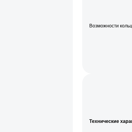
Возможности коль
Технические хара