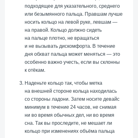
подходящее для указательного, среднего
или безымянного пальца. Правшам лучше
носить кольцо на левой руке, левшам —
на правой. Кольцо должно сидеть
на пальце плотно, не вращаться
и не вызывать дискомфорта. В течение
дня обхват пальца может меняться — это
особенно важно учесть, если вы склонны
к отёкам.
Наденьте кольцо так, чтобы метка
на внешней стороне кольца находилась
со стороны ладони. Затем носите девайс
минимум в течение 24 часов, не снимая
ни во время обычных дел, ни во время
сна. Так вы проследите, не мешает ли
кольцо при изменениях объёма пальца