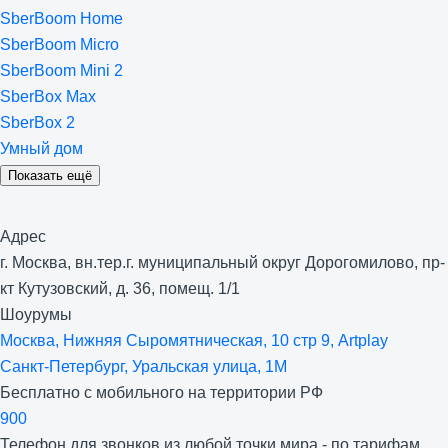
SberBoom Home
SberBoom Micro
SberBoom Mini 2
SberBox Max
SberBox 2
Умный дом
Показать ещё
Адрес
г. Москва, вн.тер.г. муниципальный округ Дорогомилово, пр-
кт Кутузовский, д. 36, помещ. 1/1
Шоурумы
Москва, Нижняя Сыро­мятническая, 10 стр 9, Artplay
Санкт-Петербург, Уральская улица, 1М
Бесплатно с мобильного на территории РФ
900
Телефон для звонков из любой точки мира - по тарифам