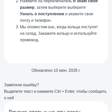
Нажмите на переключатель
Я знаю свой
размер
, затем выберите выберите
Узнать о поступлении
и укажите свои
почту и телефон.
Мы оповестим вас, когда кольца поступят
на склад. Закажите кольцо и используйте
промокод.
Обновлено
10 июн. 2026 г.
Заметили ошибку?
Выделите текст и нажмите
Ctrl
+
Enter
, чтобы сообщить
о ней