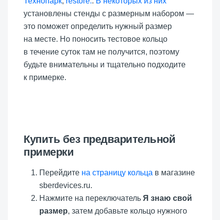
Технопарк
,
restore:
.
В некоторых из них
установлены стенды с размерным набором —
это поможет определить нужный размер
на месте. Но поносить тестовое кольцо
в течение суток там не получится, поэтому
будьте внимательны и тщательно подходите
к примерке.
Купить без предварительной
примерки
Перейдите
на страницу кольца
в магазине
sberdevices.ru.
Нажмите на переключатель
Я знаю свой
размер
, затем добавьте кольцо нужного