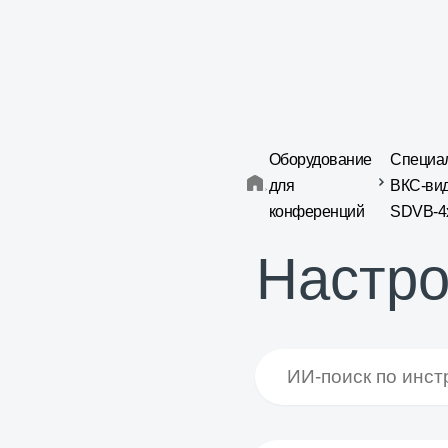
Оборудование
Специа
для
ВКС-вид
конференций
SDVB-4
Настро