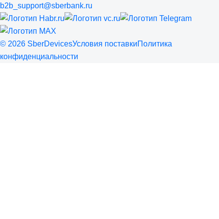
b2b_support@sberbank.ru
©
2026
SberDevices
Условия поставки
Политика
конфиденциальности