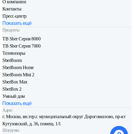
О компании
Контакты
Пресс-центр
Показать ещё
Продукты
ТВ Sber Серия 8000
ТВ Sber Серия 7000
Телевизоры
SberBoom
SberBoom Home
SberBoom Mini 2
SberBox Max
SberBox 2
Умный дом
Показать ещё
Адрес
г. Москва, вн.тер.г. муниципальный округ Дорогомилово, пр-кт
Кутузовский, д. 36, помещ. 1/1
Шоурумы