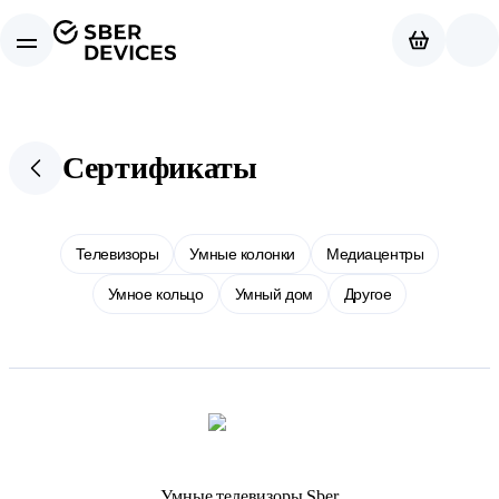
Сертификаты
Телевизоры
Умные колонки
Медиацентры
Умное кольцо
Умный дом
Другое
Умные телевизоры Sber