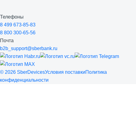
Телефоны
8 499 673-85-83
8 800 300-65-56
Почта
b2b_support@sberbank.ru
©
2026
SberDevices
Условия поставки
Политика
конфиденциальности