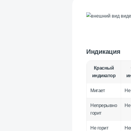
Индикация
Красный
индикатор
и
Мигает
Не
Непрерывно
Не
горит
Не горит
Не