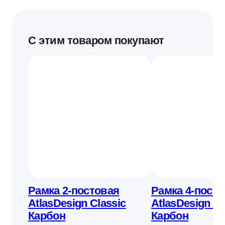
С этим товаром покупают
Рамка 2-постовая
Рамка 4-пост
AtlasDesign Classic
AtlasDesign Cl
Карбон
Карбон