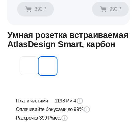
390 ₽
990 ₽
Умная розетка встраиваемая
AtlasDesign Smart
, карбон
Плати частями —
1198 ₽
× 4
Оплачивайте бонусами до 99%
Рассрочка
399 ₽
/мес.