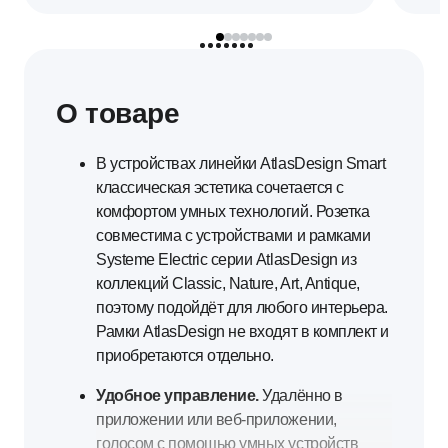
О товаре
В устройствах линейки AtlasDesign Smart
классическая эстетика сочетается с
комфортом умных технологий. Розетка
совместима с устройствами и рамками
Systeme Electric серии AtlasDesign из
коллекций Classic, Nature, Art, Antique,
поэтому подойдёт для любого интерьера.
Рамки AtlasDesign не входят в комплект и
приобретаются отдельно.
Удобное управление.
Удалённо в
приложении или веб-приложении,
голосом с помощью умных устройств