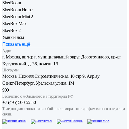
SberBoom
SberBoom Home
SberBoom Mini 2
SberBox Max
SberBox 2
Умный дом
Показать ещё
Адрес
г. Москва, вн.тер.г. муниципальный округ Дорогомилово, пр-кт
Кутузовский, д. 36, помещ. 1/1
Шоурумы
Москва, Нижняя Сыро­мятническая, 10 стр 9, Artplay
Санкт-Петербург, Уральская улица, 1М
900
Бесплатно с мобильного на территории РФ
+7 (495) 500-55-50
Телефон для звонков из любой точки мира - по тарифам вашего оператора
связи.