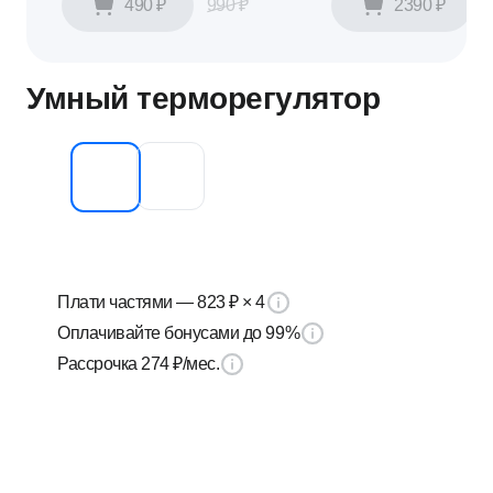
E27
490 ₽
990 ₽
2390 ₽
Умный терморегулятор
Плати частями —
823 ₽
× 4
Оплачивайте бонусами до 99%
Рассрочка
274 ₽
/мес.