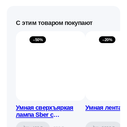
С этим товаром покупают
–50%
–20%
Умная сверхъяркая
Умная лента, 
лампа Sber с
адаптивным светом