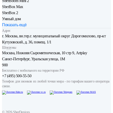
SberBoom Mini 2
SberBox Max
SberBox 2
Умный дом
Показать ещё
Адрес
г. Москва, вн.тер.г. муниципальный округ Дорогомилово, пр-кт
Кутузовский, д. 36, помещ. 1/1
Шоурумы
Москва, Нижняя Сыро­мятническая, 10 стр 9, Artplay
Санкт-Петербург, Уральская улица, 1М
900
Бесплатно с мобильного на территории РФ
+7 (495) 500-55-50
Телефон для звонков из любой точки мира - по тарифам вашего оператора
связи.
©
2026
SberDevices