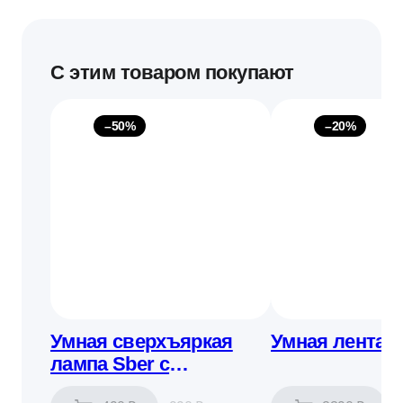
С этим товаром покупают
–50%
–20%
Умная сверхъяркая
Умная лента, 
лампа Sber с
адаптивным светом