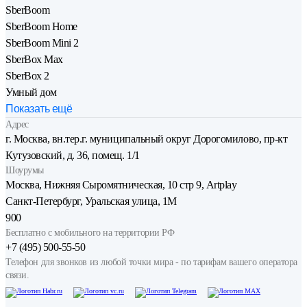
SberBoom
SberBoom Home
SberBoom Mini 2
SberBox Max
SberBox 2
Умный дом
Показать ещё
Адрес
г. Москва, вн.тер.г. муниципальный округ Дорогомилово, пр-кт
Кутузовский, д. 36, помещ. 1/1
Шоурумы
Москва, Нижняя Сыро­мятническая, 10 стр 9, Artplay
Санкт-Петербург, Уральская улица, 1М
900
Бесплатно с мобильного на территории РФ
+7 (495) 500-55-50
Телефон для звонков из любой точки мира - по тарифам вашего оператора
связи.