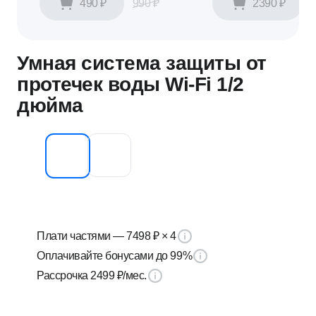
E27
490 ₽
990 ₽
2390 ₽
Умная система защиты от
протечек воды Wi-Fi 1/2
дюйма
Плати частями —
7498 ₽
× 4
Оплачивайте бонусами до 99%
Рассрочка
2499 ₽
/мес.