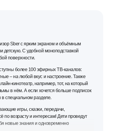
изор Sber с ярким экраном и объёмным
ли детскую. С удобной моноподставкой
бой поверхности.
ступны более 100 эфирных ТВ-каналов:
ные – на любой вкус и настроение. Также
айн-кинотеатр, например, тот, на который
льмы в нём. А если хочется больше подписок
ы в специальном разделе.
ающие игры, сказки, передачи,
ё по возрасту и интересам! Дети проведут
ебя новые знания и одновременно