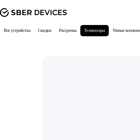
Все устройства
Скидки
Рассрочка
Телевизоры
Умные колонк