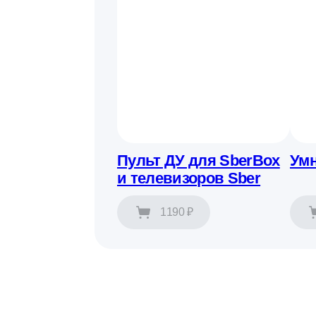
Пульт ДУ для SberBox
Умн
и телевизоров Sber
1190 ₽