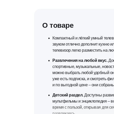
О товаре
Компактный и лёгкий умный телев
звуком отлично дополнит кухню и
телевизор легко разместить на лю
Развлечения на любой вкус.
До
спортивные, музыкальные, новост
можно выбрать любой удобный онл
уже есть подписка, и смотреть фи
и по выгодной цене – они собран
Детский раздел.
Доступны развив
мультфильмы и энциклопедия – вс
время с пользой, открывая для с
развлекаясь.