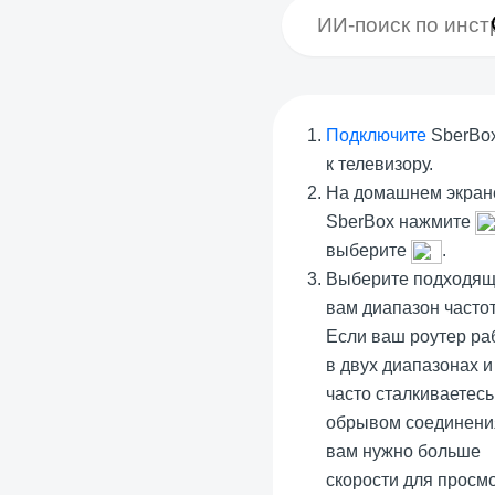
Подключите
SberBo
к телевизору.
На домашнем экран
SberBox нажмите
выберите
.
Выберите подходя
вам диапазон часто
Если ваш роутер ра
в двух диапазонах и
часто сталкиваетесь
обрывом соединени
вам нужно больше
скорости для просм