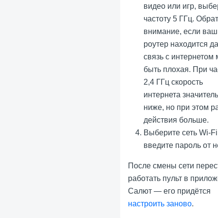
видео или игр, выбе
частоту 5 ГГц. Обра
внимание, если ваш
роутер находится да
связь с интернетом
быть плохая. При ча
2,4 ГГц скорость
интернета значител
ниже, но при этом р
действия больше.
Выберите сеть Wi-Fi
введите пароль от н
После смены сети перес
работать пульт в прило
Салют — его придётся
настроить заново
.