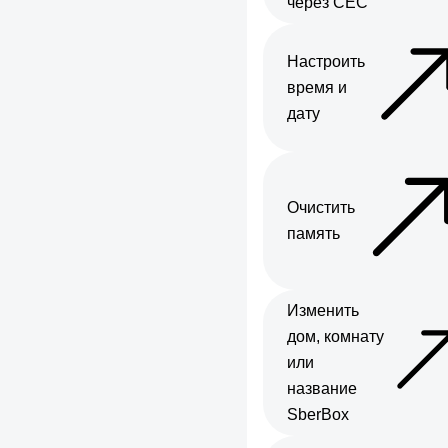
через CEC
Настроить
время и
дату
Очистить
память
Изменить
дом, комнату
или
название
SberBox