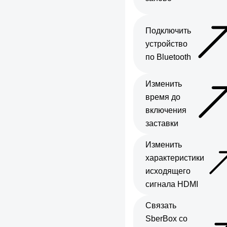
Подключить
устройство
по Bluetooth
Изменить
время до
включения
заставки
Изменить
характеристики
исходящего
сигнала HDMI
Связать
SberBox со