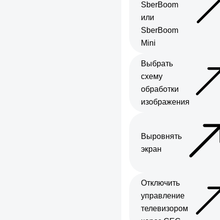
SberBoom
или
SberBoom
Mini
Выбрать
схему
обработки
изображения
Выровнять
экран
Отключить
управление
телевизором