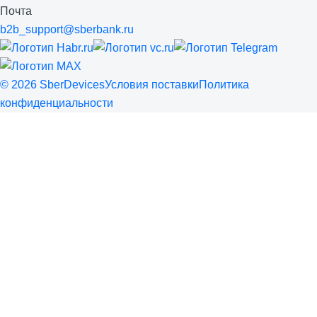
Почта
b2b_support@sberbank.ru
©
2026
SberDevices
Условия поставки
Политика
конфиденциальности