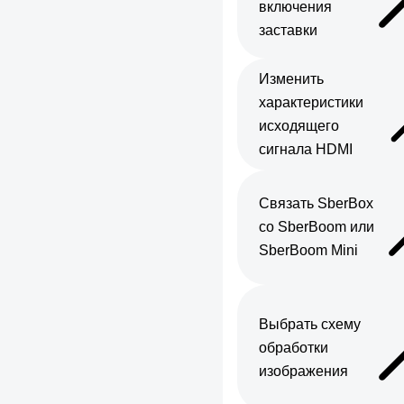
включения
заставки
Изменить
характеристики
исходящего
сигнала HDMI
Связать SberBox
со SberBoom или
SberBoom Mini
Выбрать схему
обработки
изображения