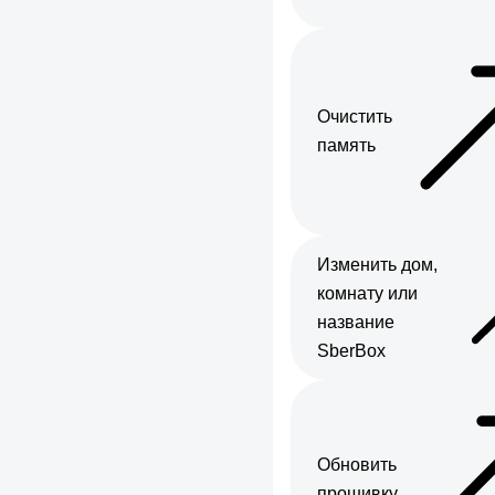
Очистить
память
Изменить дом,
комнату или
название
SberBox
Обновить
прошивку