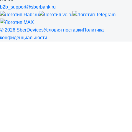
b2b_support@sberbank.ru
©
2026
SberDevices
Условия поставки
Политика
конфиденциальности