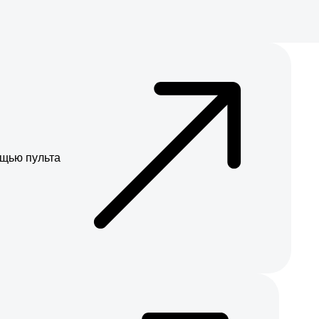
щью пульта