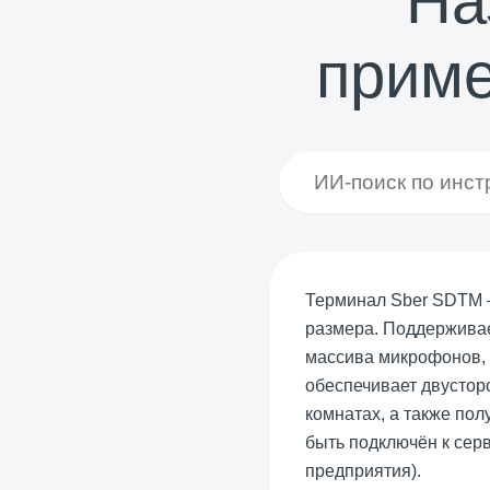
На
прим
Терминал Sber SDTM —
размера. Поддержива
массива микрофонов, 
обеспечивает двустор
комнатах, а также пол
быть подключён к серв
предприятия).