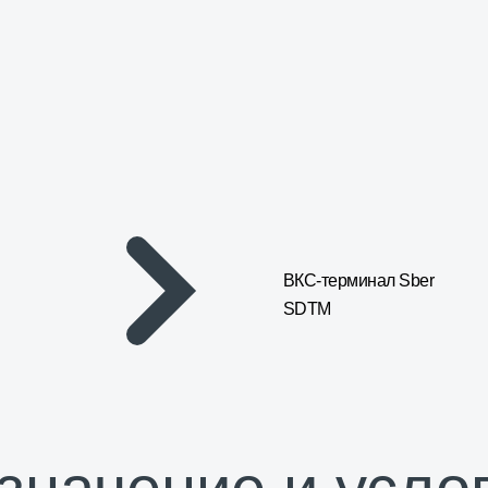
ВКС-терминал Sber
SDTM