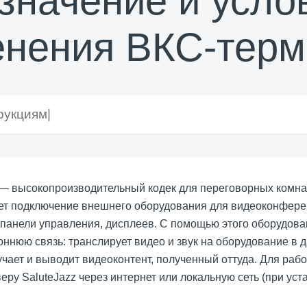
значение и усло
енения ВКС-терм
 высокопроизводительный кодек для переговорных комнат
ет подключение внешнего оборудования для видеоконфере
панели управления, дисплеев. С помощью этого оборудов
оннюю связь: транслирует видео и звук на оборудование в 
учает и выводит видеоконтент, полученный оттуда. Для ра
еру SaluteJazz через интернет или локальную сеть (при ус