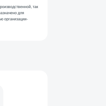
роизводственной, так
назначено для
ью организации-