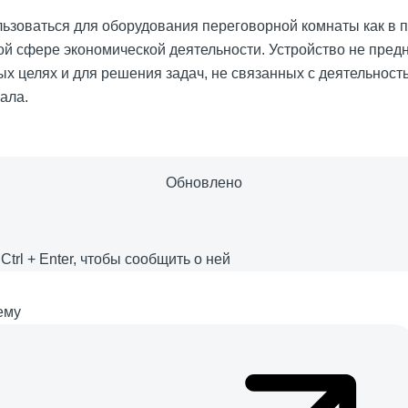
ьзоваться для оборудования переговорной комнаты как в п
ой сфере экономической деятельности. Устройство не пред
ых целях и для решения задач, не связанных с деятельност
ала.
Обновлено
е
Ctrl
+
Enter
, чтобы сообщить о ней
ему