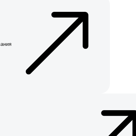
вания