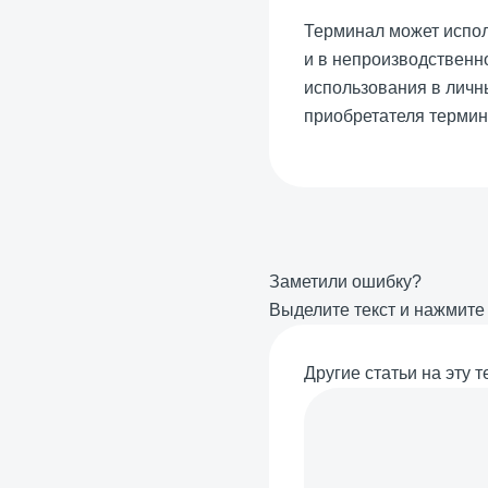
Терминал может испол
и в непроизводственн
использования в личн
приобретателя термин
Заметили ошибку?
Выделите текст и нажмит
Другие статьи на эту т