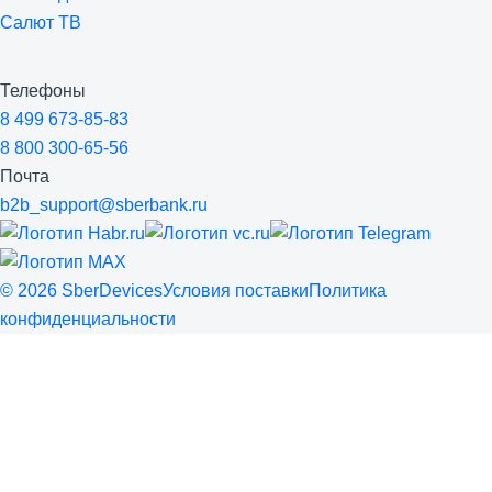
Салют ТВ
Телефоны
8 499 673-85-83
8 800 300-65-56
Почта
b2b_support@sberbank.ru
©
2026
SberDevices
Условия поставки
Политика
конфиденциальности