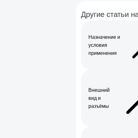
Другие статьи на
Назначение и
условия
применения
Внешний
вид и
разъёмы