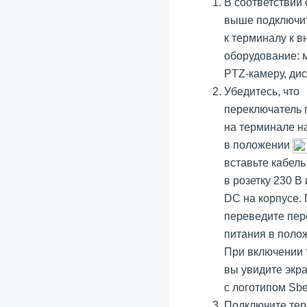
В соответствии 
выше подключи
к терминалу к 
оборудование: 
PTZ-камеру, дис
Убедитесь, что
переключатель 
на терминале н
в положении
вставьте кабель
в розетку 230 В
DC на корпусе.
переведите пер
питания в пол
При включении
вы увидите экра
с логотипом Sbe
Подключите те