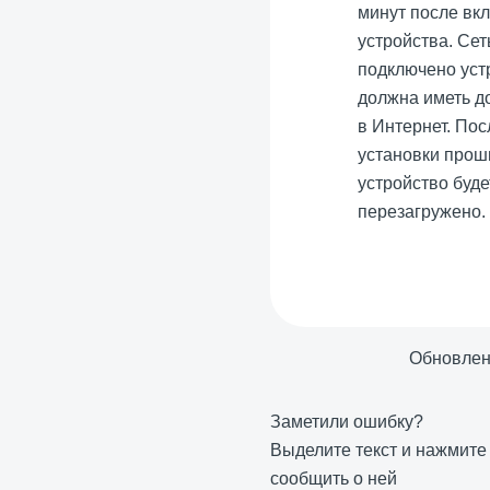
минут после вк
устройства. Сеть
подключено уст
должна иметь д
в Интернет. Пос
установки прош
устройство буде
перезагружено.
Обновле
Заметили ошибку?
Выделите текст и нажмит
сообщить о ней