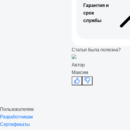
Гарантия и
срок
службы
Статья была полезна?
Автор
Максим
Пользователям
Разработчикам
Сертификаты