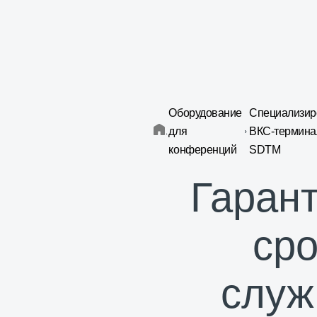
Оборудование
Специализи
для
ВКС-термина
конференций
SDTM
Гарант
сро
слу