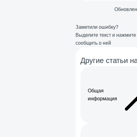
Обновле
Заметили ошибку?
Выделите текст и нажмит
сообщить о ней
Другие статьи на
Общая
информация