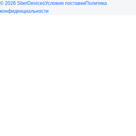
©
2026
SberDevices
Условия поставки
Политика
конфиденциальности