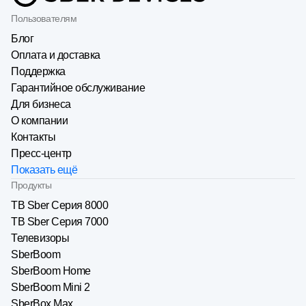
Пользователям
Блог
Оплата и доставка
Поддержка
Гарантийное обслуживание
Для бизнеса
О компании
Контакты
Пресс-центр
Показать ещё
Продукты
ТВ Sber Серия 8000
ТВ Sber Серия 7000
Телевизоры
SberBoom
SberBoom Home
SberBoom Mini 2
SberBox Max