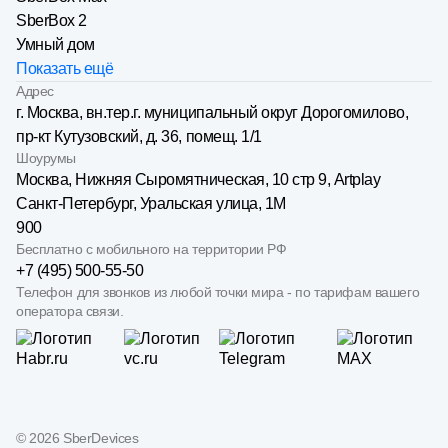
SberBox 2
Умный дом
Показать ещё
Адрес
г. Москва, вн.тер.г. муниципальный округ Дорогомилово,
пр-кт Кутузовский, д. 36, помещ. 1/1
Шоурумы
Москва, Нижняя Сыро­мятническая, 10 стр 9, Artplay
Санкт-Петербург, Уральская улица, 1М
900
Бесплатно с мобильного на территории РФ
+7 (495) 500-55-50
Телефон для звонков из любой точки мира - по тарифам вашего
оператора связи.
©
2026
SberDevices