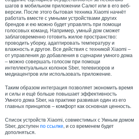
шагов в мобильном приложении Салют или в его веб-
версии. После этого бытовая техника Xiaomi начнёт
работать вместе с умными устройствами других
брендов и ею можно будет управлять при помощи
голосовых команд. Например, умный дом сможет
заблаговременно готовить жилое пространство:
проводить уборку, адаптировать температуру и
влажность и другое. Все действия с техникой Xiaomi –
от управления до добавления в сценарии умного дома
– можно совершать голосом при помощи
интеллектуальных колонок Sber, телевизоров и
медиацентров или использовать приложение.
Таким образом интеграция позволяет экономить время
и силы и ещё больше повышает эффективность
Умного дома Sber, на практике развивая один из его
главных принципов – комфорт как основная ценность.
Список устройств Xiaomi, совместимых с Умным домом
Sber, доступен
по ссылке
, и со временем будет
дополняться.