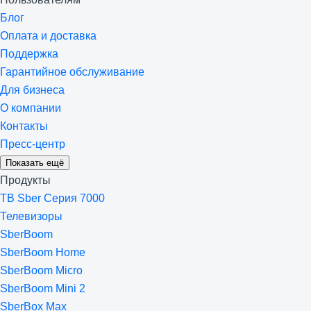
Блог
Оплата и доставка
Поддержка
Гарантийное обслуживание
Для бизнеса
О компании
Контакты
Пресс-центр
Показать ещё
Продукты
ТВ Sber Серия 7000
Телевизоры
SberBoom
SberBoom Home
SberBoom Micro
SberBoom Mini 2
SberBox Max