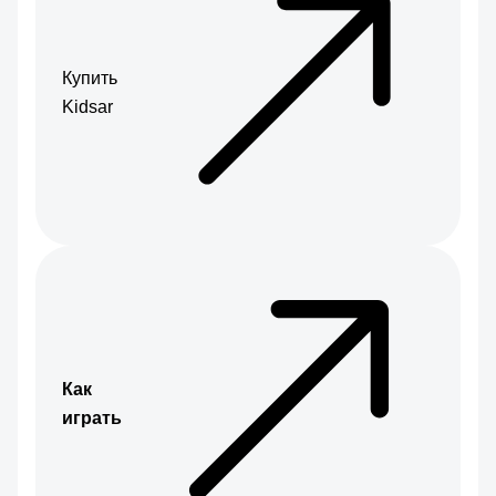
Купить
Kidsar
Как
играть