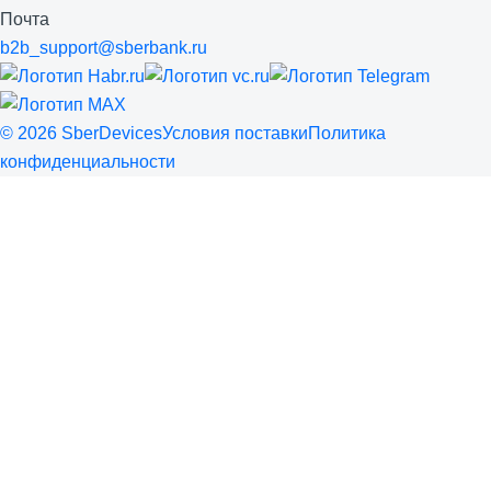
Почта
b2b_support@sberbank.ru
©
2026
SberDevices
Условия поставки
Политика
конфиденциальности