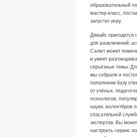
образовательный по
мастер-класс, поста
запустит игру.
Девайс пригодится 
для развлечений: ас
Салют может помочь
и умеет разговарива
серьёзные темы. Дл
мы собрали и посто
пополняем базу отв
от учёных, педагого
психологов, популя
науки, волонтёров п
спасательной служб
экспертов. Вы може
настроить сервис п