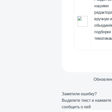
нашими
редактор
вручную 
объединё
подборки 
тематика
Обновле
Заметили ошибку?
Выделите текст и нажмит
сообщить о ней