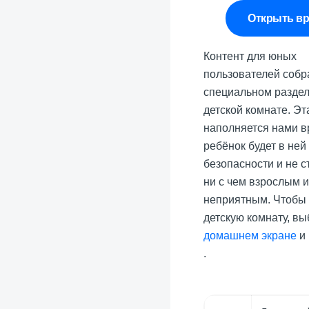
Открыть в
Контент для юных
пользователей собр
специальном разде
детской комнате. Эт
наполняется нами 
ребёнок будет в ней
безопасности и не с
ни с чем взрослым 
неприятным. Чтобы 
детскую комнату, вы
домашнем экране
и
.