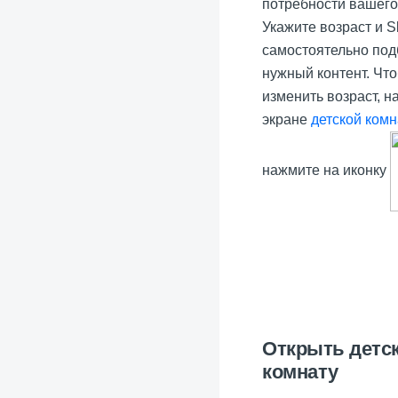
потребности вашего
Укажите возраст и 
самостоятельно под
нужный контент. Чт
изменить возраст, 
экране
детской ком
нажмите на иконку
Открыть детс
комнату