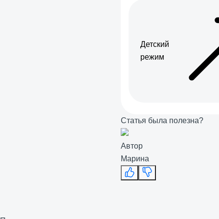
Детский
режим
Статья была полезна?
Автор
Марина