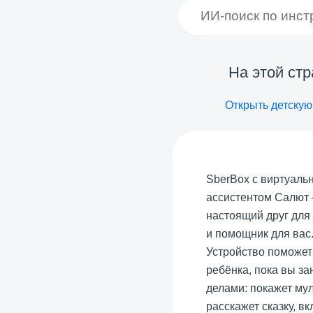
На этой ст
Открыть детскую
SberBox с виртуаль
ассистентом Салют 
настоящий друг для
и помощник для вас
Устройство поможет
ребёнка, пока вы за
делами: покажет му
расскажет сказку, в