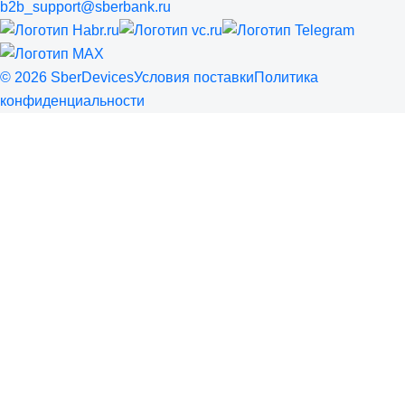
b2b_support@sberbank.ru
©
2026
SberDevices
Условия поставки
Политика
конфиденциальности