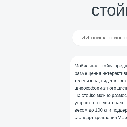
стой
Мобильная стойка пред
размещения интерактив
телевизора, видеовывес
широкоформатного дисп
На стойке можно размес
устройство с диагональю 
весом до 100 кг и подд
стандарт крепления VE