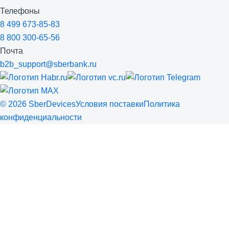
Телефоны
8 499 673-85-83
8 800 300-65-56
Почта
b2b_support@sberbank.ru
©
2026
SberDevices
Условия поставки
Политика
конфиденциальности